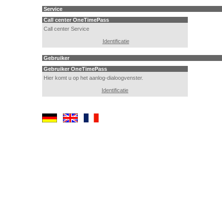
Service
Call center OneTimePass
Call center Service
Identificatie
Gebruiker
Gebruiker OneTimePass
Hier komt u op het aanlog-dialoogvenster.
Identificatie