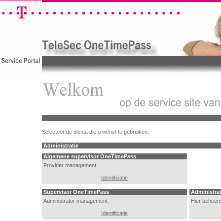
Selecteer de dienst die u wenst te gebruiken.
Administratie
Algemene supervisor OneTimePass
Provider management
Identificatie
Supervisor OneTimePass
Administra
Administrator management
Hier beheer
Identificatie